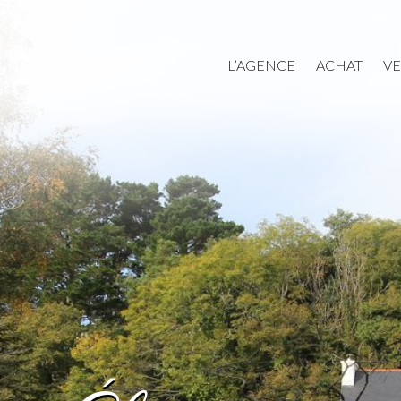
L’AGENCE
ACHAT
V