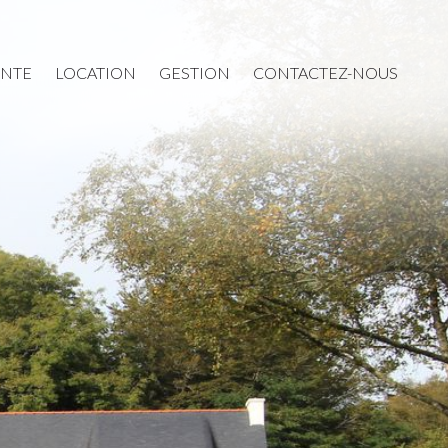
L’AGENCE
ENTE
LOCATION
GESTION
CONTACTEZ-NOUS
ACHAT
VENTE
LOCATION
GESTION
CONTACTEZ-NOUS