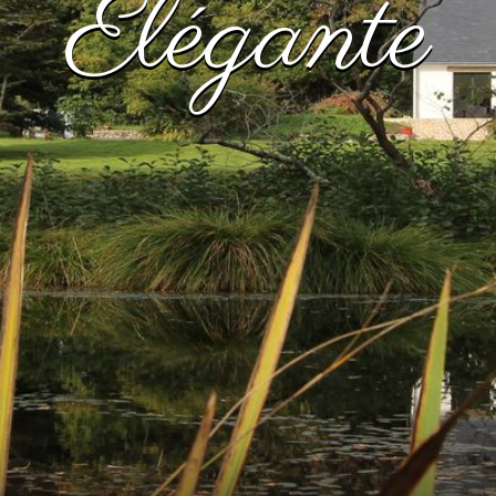
Élégante