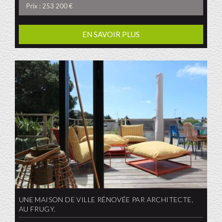
Prix : 253 200 €
EN SAVOIR PLUS
UNE MAISON DE VILLE RÉNOVÉE PAR ARCHITECTE,
AU FRUGY.