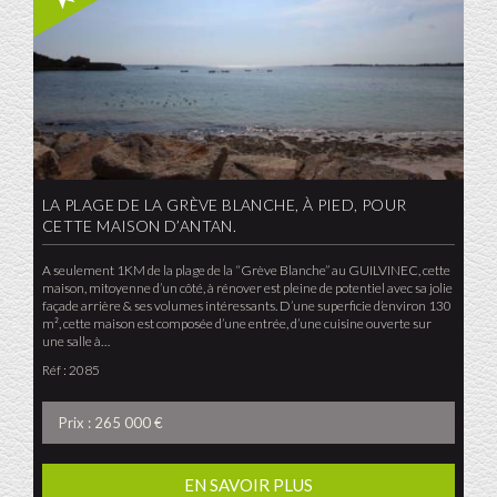
LA PLAGE DE LA GRÈVE BLANCHE, À PIED, POUR
CETTE MAISON D’ANTAN.
A seulement 1KM de la plage de la “Grève Blanche” au GUILVINEC, cette
maison, mitoyenne d’un côté, à rénover est pleine de potentiel avec sa jolie
façade arrière & ses volumes intéressants. D’une superficie d’environ 130
m², cette maison est composée d’une entrée, d’une cuisine ouverte sur
une salle à…
Réf : 2085
Prix : 265 000 €
EN SAVOIR PLUS