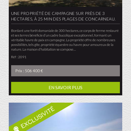
UNE PROPRIÉTÉ DE CAMPAGNE SUR PRÈS DE 3
HECTARES, À 25 MIN DES PLAGES DE CONCARNEAU.
Bordant une forêt domaniale de 300 hectares, ce corps de ferme restauré
et ses terres bénéficie d’un cadre bucolique exceptionnel, formant un
véritable havre de paix en campagne. La propriété offre de nombreuses
possibilités, tels gîte, propriété équestre ou havre pour amoureux de la
nature. La maison d’habitation se compose…
Réf : 2091
Prix : 506 400 €
EN SAVOIR PLUS