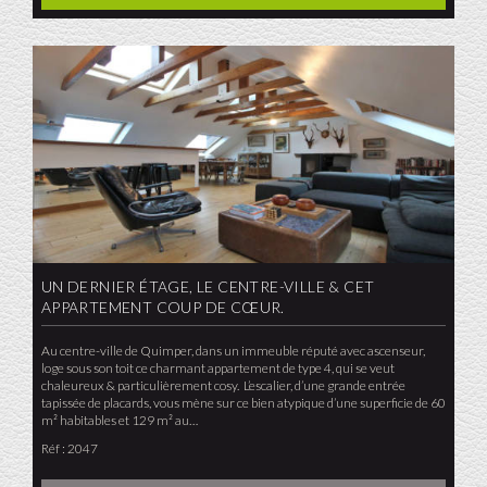
UN DERNIER ÉTAGE, LE CENTRE-VILLE & CET
APPARTEMENT COUP DE CŒUR.
Au centre-ville de Quimper, dans un immeuble réputé avec ascenseur,
loge sous son toit ce charmant appartement de type 4, qui se veut
chaleureux & particulièrement cosy. L’escalier, d’une grande entrée
tapissée de placards, vous mène sur ce bien atypique d’une superficie de 60
m² habitables et 129 m² au…
Réf : 2047