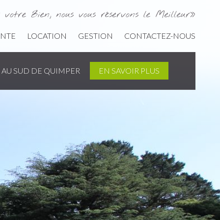
 votre Bien, nous vous réservons le Meilleur»
L’AGENCE
ENTE
LOCATION
GESTION
CONTACTEZ-NOUS
ACHAT
VENTE
 AU SUD DE QUIMPER
EN SAVOIR PLUS
LOCATION
GESTION
CONTACTEZ-NOUS