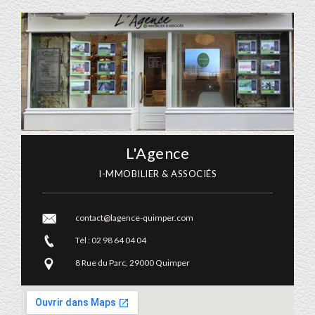
L'Agence
I-MMOBILIER & ASSOCIÉS
contact@lagence-quimper.com
Tél : 02 98 64 04 04
8 Rue du Parc, 29000 Quimper