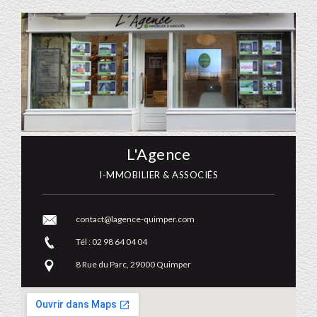
L'Agence
I-MMOBILIER & ASSOCIÉS
contact@lagence-quimper.com
Tél : 02 98 64 04 04
8 Rue du Parc, 29000 Quimper