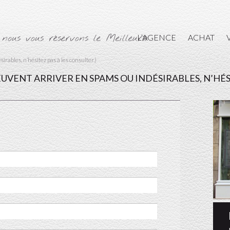
 nous vous réservons le Meilleur»
L’AGENCE
ACHAT
rables, n’hésitez pas à les consulter.)
UVENT ARRIVER EN SPAMS OU INDÉSIRABLES, N’HÉSI