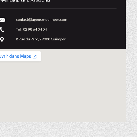
I-MMOBILIER & ASSOCIÉS
contact@lagence-quimper.com
Tél : 02 98 64 04 04
8 Rue du Parc, 29000 Quimper