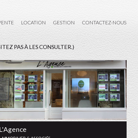
L’AGENCE
VENTE
LOCATION
GESTION
CONTACTEZ-NOUS
ACHAT
VENTE
TEZ PAS À LES CONSULTER.)
LOCATION
GESTION
CONTACTEZ-NOUS
L'Agence