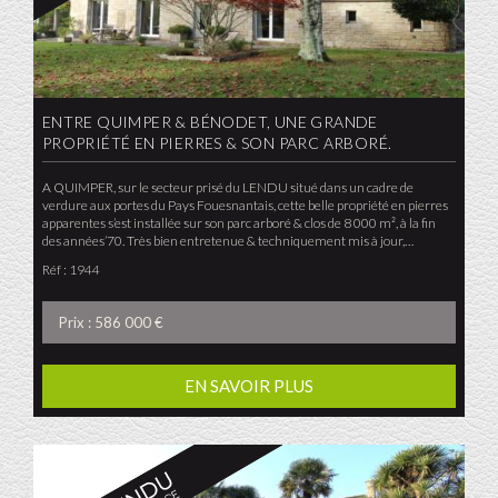
ENTRE QUIMPER & BÉNODET, UNE GRANDE
PROPRIÉTÉ EN PIERRES & SON PARC ARBORÉ.
A QUIMPER, sur le secteur prisé du LENDU situé dans un cadre de
verdure aux portes du Pays Fouesnantais, cette belle propriété en pierres
apparentes s’est installée sur son parc arboré & clos de 8 000 m², à la fin
des années’70. Très bien entretenue & techniquement mis à jour,…
Réf : 1944
Prix : 586 000 €
EN SAVOIR PLUS