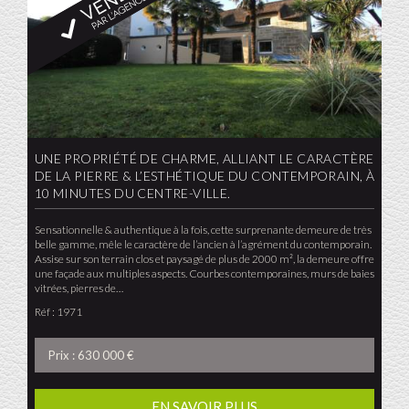
UNE PROPRIÉTÉ DE CHARME, ALLIANT LE CARACTÈRE
DE LA PIERRE & L’ESTHÉTIQUE DU CONTEMPORAIN, À
10 MINUTES DU CENTRE-VILLE.
Sensationnelle & authentique à la fois, cette surprenante demeure de très
belle gamme, mêle le caractère de l’ancien à l’agrément du contemporain.
Assise sur son terrain clos et paysagé de plus de 2000 m², la demeure offre
une façade aux multiples aspects. Courbes contemporaines, murs de baies
vitrées, pierres de…
Réf : 1971
Prix : 630 000 €
EN SAVOIR PLUS