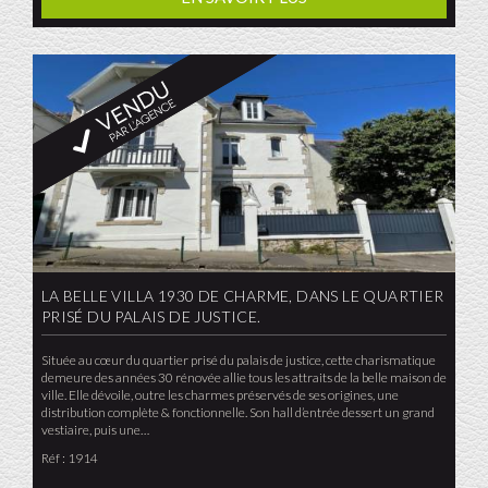
LA BELLE VILLA 1930 DE CHARME, DANS LE QUARTIER
PRISÉ DU PALAIS DE JUSTICE.
Située au cœur du quartier prisé du palais de justice, cette charismatique
demeure des années 30 rénovée allie tous les attraits de la belle maison de
ville. Elle dévoile, outre les charmes préservés de ses origines, une
distribution complète & fonctionnelle. Son hall d’entrée dessert un grand
vestiaire, puis une…
Réf : 1914