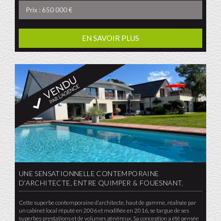
Prix : 650 000 €
EN SAVOIR PLUS
UNE SENSATIONNELLE CONTEMPORAINE
D’ARCHITECTE, ENTRE QUIMPER & FOUESNANT.
Cette superbe contemporaine d’architecte, haut de gamme, réalisée par
un cabinet local réputé en 2006 et modifiée en 2016, se targue de ses
superbes prestations et de volumes généreux. Sa conception a été pensée