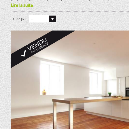
Lire la suite
Triez par
...