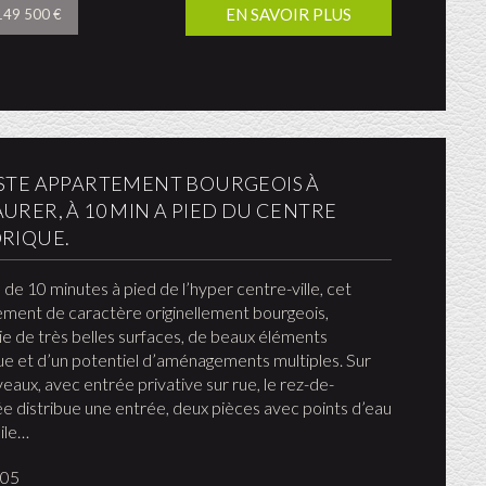
EN SAVOIR PLUS
 149 500 €
ASTE APPARTEMENT BOURGEOIS À
URER, À 10 MIN A PIED DU CENTRE
ORIQUE.
 de 10 minutes à pied de l’hyper centre-ville, cet
ment de caractère originellement bourgeois,
ie de très belles surfaces, de beaux éléments
e et d’un potentiel d’aménagements multiples. Sur
veaux, avec entrée privative sur rue, le rez-de-
e distribue une entrée, deux pièces avec points d’eau
ile…
905