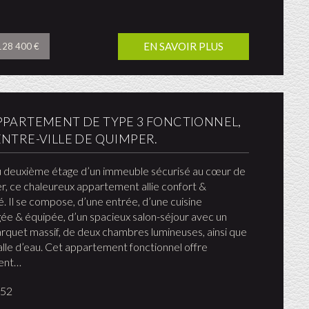
EN SAVOIR PLUS
 128 400 €
PPARTEMENT DE TYPE 3 FONCTIONNEL,
ENTRE-VILLE DE QUIMPER.
u deuxième étage d’un immeuble sécurisé au cœur de
, ce chaleureux appartement allie confort &
té. Il se compose, d’une entrée, d’une cuisine
e & équipée, d’un spacieux salon-séjour avec un
rquet massif, de deux chambres lumineuses, ainsi que
alle d’eau. Cet appartement fonctionnel offre
ent…
952