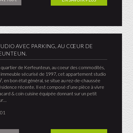
TUDIO AVEC PARKING, AU CŒUR DE
EUNTEUN.
 quartier de Kerfeunteun, au coeur des commodités,
 immeuble sécurisé de 1997, cet appartement studio
², en bon état général, se situe au rez-de-chaussée
ésidence récente. Il est composé d’une pièce à vivre
acard & coin cuisine équipée donnant sur un petit
ur…
001