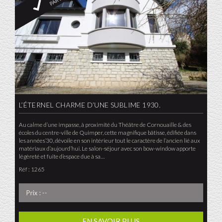
L’ÉTERNEL CHARME D’UNE SUBLIME 1930.
Au calme d’une impasse, à proximité du Théâtre de Cornouaille & des
écoles du centre-ville de Quimper, cette magnifique bâtisse, édifiée dans
les années’30, dévoile en son intérieur tout le caractère de l’ancien lié aux
matériaux d’aujourd’hui. Le salon-séjour avec son bow-window apporte
légèreté et fuite d’espace due à sa…
Réf : 1265
Prix : --
EN SAVOIR PLUS