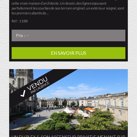
cette vraie maison d’architecte. Un dessin, des lignes épousant
parfaitement les courbes de son terrain originel, un extérieur soigné, sont
les premiers abords de…
Réf : 1188
Prix : --
EN SAVOIR PLUS
UN DUPLEX & SON ASCENSEUR PRIVATIF MENANT SUR