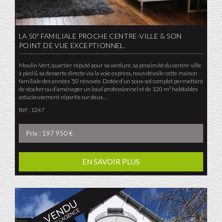
LA 50′ FAMILIALE PROCHE CENTRE-VILLE & SON
POINT DE VUE EXCEPTIONNEL.
Moulin-Vert, quartier réputé pour sa verdure, sa proximité du centre-ville
à pied & sa desserte directe via la voie express, nous dévoile cette maison
familiale des années ’50 rénovée. Dotée d’un sous-sol complet permettant
de stocker ou d’aménager un local professionnel et de 120 m² habitables
astucieusement répartis sur deux…
Réf : 1247
Prix : 197 950 €
EN SAVOIR PLUS