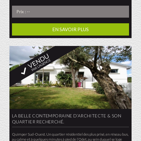
Prix : --
EN SAVOIR PLUS
LA BELLE CONTEMPORAINE D’ARCHITECTE & SON
QUARTIER RECHERCHÉ.
Quimper Sud-Ouest. Un quartier résidentiel des plus prisé, en réseau bus,
au calme et à quelques minutes à pied de l’Odet, au sein duquel se loge