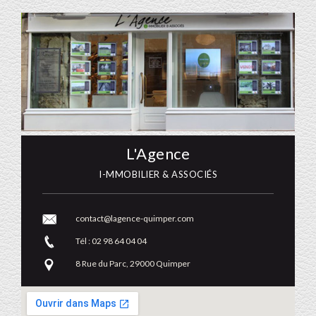
L'Agence
I-MMOBILIER & ASSOCIÉS
contact@lagence-quimper.com
Tél : 02 98 64 04 04
8 Rue du Parc, 29000 Quimper